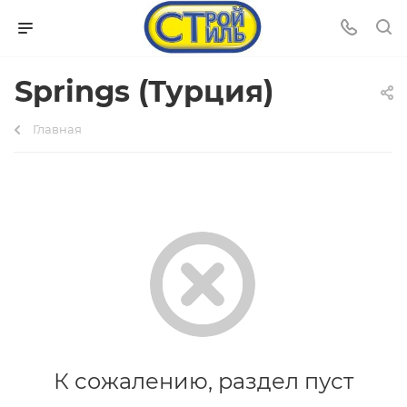
Springs (Турция)
Главная
К сожалению, раздел пуст