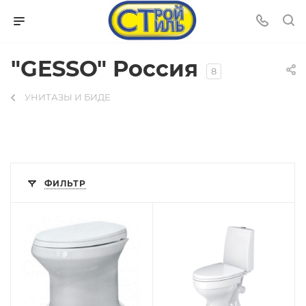
"GESSO" Россия
8
УНИТАЗЫ И БИДЕ
ФИЛЬТР